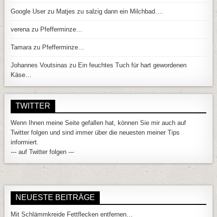
Google User
zu
Matjes zu salzig dann ein Milchbad….
verena
zu
Pfefferminze…
Tamara
zu
Pfefferminze…
Johannes Voutsinas
zu
Ein feuchtes Tuch für hart gewordenen
Käse…
TWITTER
Wenn Ihnen meine Seite gefallen hat, können Sie mir auch auf
Twitter folgen und sind immer über die neuesten meiner Tips
informiert.
--- auf Twitter folgen ---
NEUESTE BEITRÄGE
Mit Schlämmkreide Fettflecken entfernen…