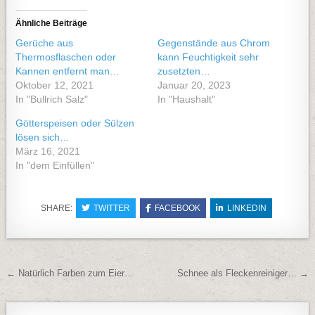
Ähnliche Beiträge
Gerüche aus
Gegenstände aus Chrom
Thermosflaschen oder
kann Feuchtigkeit sehr
Kannen entfernt man…
zusetzten…
Oktober 12, 2021
Januar 20, 2023
In "Bullrich Salz"
In "Haushalt"
Götterspeisen oder Sülzen
lösen sich…
März 16, 2021
In "dem Einfüllen"
SHARE:
TWITTER
FACEBOOK
LINKEDIN
Beitragsnavigation
← Natürlich Farben zum Eier…
Schnee als Fleckenreiniger… →