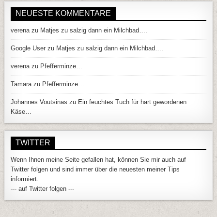
NEUESTE KOMMENTARE
verena
zu
Matjes zu salzig dann ein Milchbad….
Google User
zu
Matjes zu salzig dann ein Milchbad….
verena
zu
Pfefferminze…
Tamara
zu
Pfefferminze…
Johannes Voutsinas
zu
Ein feuchtes Tuch für hart gewordenen
Käse…
TWITTER
Wenn Ihnen meine Seite gefallen hat, können Sie mir auch auf
Twitter folgen und sind immer über die neuesten meiner Tips
informiert.
--- auf Twitter folgen ---