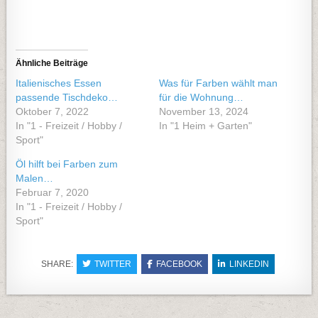
Ähnliche Beiträge
Italienisches Essen
Was für Farben wählt man
passende Tischdeko…
für die Wohnung…
Oktober 7, 2022
November 13, 2024
In "1 - Freizeit / Hobby /
In "1 Heim + Garten"
Sport"
Öl hilft bei Farben zum
Malen…
Februar 7, 2020
In "1 - Freizeit / Hobby /
Sport"
SHARE:
TWITTER
FACEBOOK
LINKEDIN