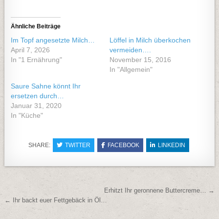
Ähnliche Beiträge
Im Topf angesetzte Milch…
Löffel in Milch überkochen
April 7, 2026
vermeiden….
In "1 Ernährung"
November 15, 2016
In "Allgemein"
Saure Sahne könnt Ihr
ersetzen durch…
Januar 31, 2020
In "Küche"
SHARE:
TWITTER
FACEBOOK
LINKEDIN
Beitragsnavigation
Erhitzt Ihr geronnene Buttercreme… →
← Ihr backt euer Fettgebäck in Öl…