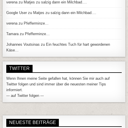
verena
zu
Matjes zu salzig dann ein Milchbad….
Google User
zu
Matjes zu salzig dann ein Milchbad….
verena
zu
Pfefferminze…
Tamara
zu
Pfefferminze…
Johannes Voutsinas
zu
Ein feuchtes Tuch für hart gewordenen
Käse…
TWITTER
Wenn Ihnen meine Seite gefallen hat, können Sie mir auch auf
Twitter folgen und sind immer über die neuesten meiner Tips
informiert.
--- auf Twitter folgen ---
NEUESTE BEITRÄGE