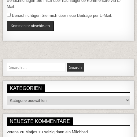
Benachrichtigen Sie mich über nachfolgende Kommentare via E-
Mail.
Benachrichtigen Sie mich über neue Beiträge per E-Mail.
Search for:
KATEGORIEN
Kategorien
NEUESTE KOMMENTARE
verena
zu
Matjes zu salzig dann ein Milchbad….