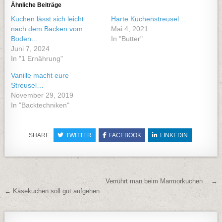
Ähnliche Beiträge
Kuchen lässt sich leicht
Harte Kuchenstreusel…
nach dem Backen vom
Mai 4, 2021
Boden…
In "Butter"
Juni 7, 2024
In "1 Ernährung"
Vanille macht eure
Streusel…
November 29, 2019
In "Backtechniken"
SHARE:
TWITTER
FACEBOOK
LINKEDIN
Beitragsnavigation
Verrührt man beim Marmorkuchen… →
← Käsekuchen soll gut aufgehen…