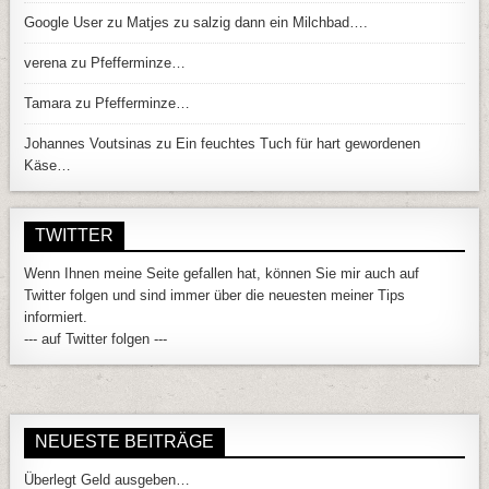
Google User
zu
Matjes zu salzig dann ein Milchbad….
verena
zu
Pfefferminze…
Tamara
zu
Pfefferminze…
Johannes Voutsinas
zu
Ein feuchtes Tuch für hart gewordenen
Käse…
TWITTER
Wenn Ihnen meine Seite gefallen hat, können Sie mir auch auf
Twitter folgen und sind immer über die neuesten meiner Tips
informiert.
--- auf Twitter folgen ---
NEUESTE BEITRÄGE
Überlegt Geld ausgeben…