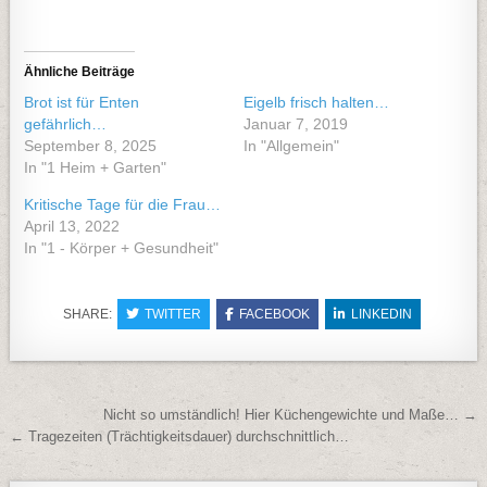
Ähnliche Beiträge
Brot ist für Enten
Eigelb frisch halten…
gefährlich…
Januar 7, 2019
September 8, 2025
In "Allgemein"
In "1 Heim + Garten"
Kritische Tage für die Frau…
April 13, 2022
In "1 - Körper + Gesundheit"
SHARE:
TWITTER
FACEBOOK
LINKEDIN
Beitragsnavigation
Nicht so umständlich! Hier Küchengewichte und Maße… →
← Tragezeiten (Trächtigkeitsdauer) durchschnittlich…