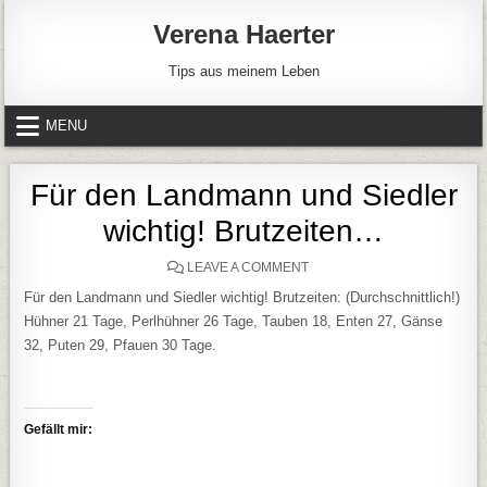
Skip to content
Verena Haerter
Tips aus meinem Leben
MENU
Für den Landmann und Siedler
wichtig! Brutzeiten…
ON FÜR DEN LANDMANN UN
LEAVE A COMMENT
Für den Landmann und Siedler wichtig! Brutzeiten: (Durchschnittlich!)
Hühner 21 Tage, Perlhühner 26 Tage, Tauben 18, Enten 27, Gänse
32, Puten 29, Pfauen 30 Tage.
Gefällt mir: