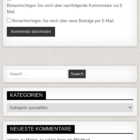
Benachrichtigen Sie mich über nachfolgende Kommentare via E-
Mail.
Benachrichtigen Sie mich über neue Beiträge per E-Mail.
Search for:
KATEGORIEN
Kategorien
NEUESTE KOMMENTARE
verena
zu
Matjes zu salzig dann ein Milchbad….