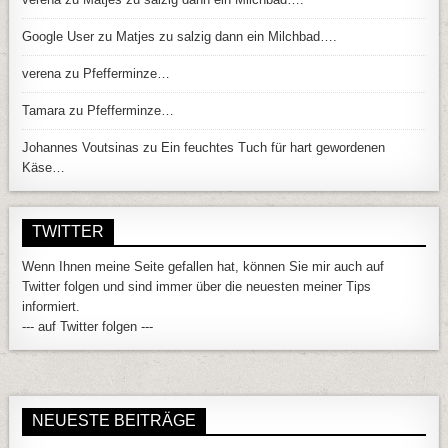
Google User
zu
Matjes zu salzig dann ein Milchbad….
verena
zu
Pfefferminze…
Tamara
zu
Pfefferminze…
Johannes Voutsinas
zu
Ein feuchtes Tuch für hart gewordenen
Käse…
TWITTER
Wenn Ihnen meine Seite gefallen hat, können Sie mir auch auf
Twitter folgen und sind immer über die neuesten meiner Tips
informiert.
--- auf Twitter folgen ---
NEUESTE BEITRÄGE