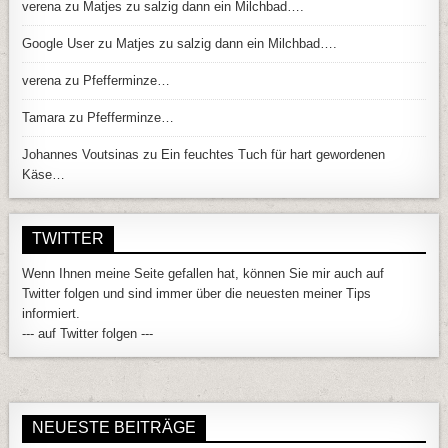
verena
zu
Matjes zu salzig dann ein Milchbad….
Google User
zu
Matjes zu salzig dann ein Milchbad….
verena
zu
Pfefferminze…
Tamara
zu
Pfefferminze…
Johannes Voutsinas
zu
Ein feuchtes Tuch für hart gewordenen
Käse…
TWITTER
Wenn Ihnen meine Seite gefallen hat, können Sie mir auch auf
Twitter folgen und sind immer über die neuesten meiner Tips
informiert.
--- auf Twitter folgen ---
NEUESTE BEITRÄGE