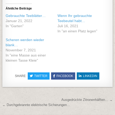
Ähnliche Beiträge
Gebrauchte Teeblätter…
Wenn Ihr gebrauchte
Januar 21, 2022
Teebeutel habt…
In "Garten"
Juli 16, 2021
In "an einen Platz legen"
Scheren werden wieder
blank…
November 7, 2021
In "eine Masse aus einer
kleinen Tasse Kleie"
SHARE:
TWITTER
FACEBOOK
LINKEDIN
Beitragsnavigation
Ausgedrückte Zitronenhälften… →
← Durchgebrannte elektrische Sicherungen…