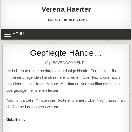
Skip to content
Verena Haerter
Tips aus meinem Leben
MENU
Gepflegte Hände…
ON GEPFLEGTE HÄNDE…
LEAVE A COMMENT
Ihr habt raue und manchmal auch rissige Hände. Dann solltet Ihr sie
mit einer pflegenden Handcreme eincremen. Über Nacht oder auch
tagsüber in einer freien Minute. Mit dünnen Baumwollhandschuhen
übergezogen, einziehen lassen.
Nach circa zehn Minuten die Reste eincremen. Über Nacht lässt man
die Creme bis morgens wirken.
Gefällt mir: