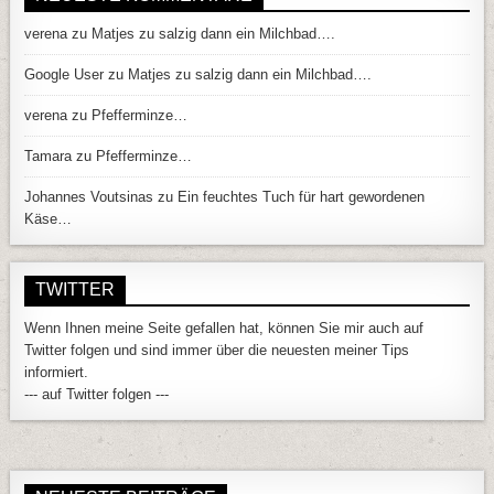
verena
zu
Matjes zu salzig dann ein Milchbad….
Google User
zu
Matjes zu salzig dann ein Milchbad….
verena
zu
Pfefferminze…
Tamara
zu
Pfefferminze…
Johannes Voutsinas
zu
Ein feuchtes Tuch für hart gewordenen
Käse…
TWITTER
Wenn Ihnen meine Seite gefallen hat, können Sie mir auch auf
Twitter folgen und sind immer über die neuesten meiner Tips
informiert.
--- auf Twitter folgen ---