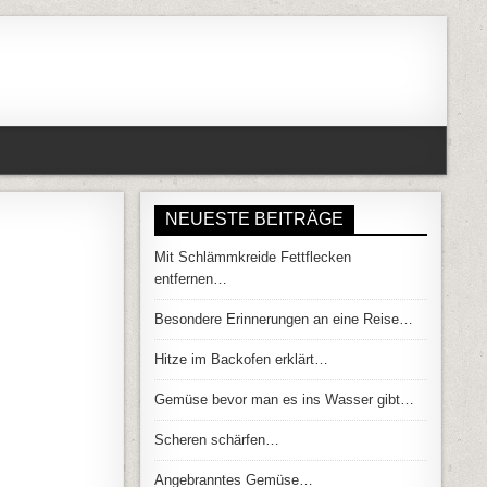
NEUESTE BEITRÄGE
Mit Schlämmkreide Fettflecken
 HÄNDEN…
entfernen…
Besondere Erinnerungen an eine Reise…
Hitze im Backofen erklärt…
Gemüse bevor man es ins Wasser gibt…
Scheren schärfen…
Angebranntes Gemüse…