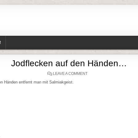
M
Jodflecken auf den Händen…
ON JODFLECKEN AUF DEN
LEAVE A COMMENT
en Händen entfernt man mit Salmiakgeist.