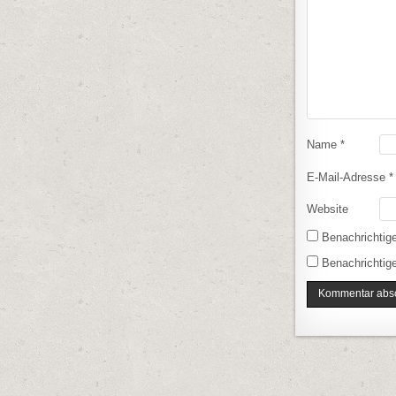
Name
*
E-Mail-Adresse
*
Website
Benachrichtig
Benachrichtige