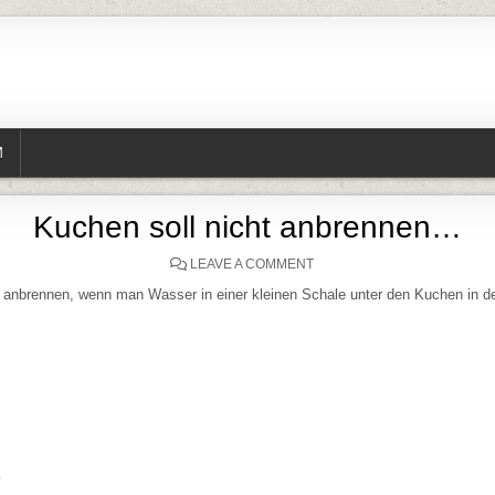
M
Kuchen soll nicht anbrennen…
ON KUCHEN SOLL NICHT 
LEAVE A COMMENT
t anbrennen, wenn man Wasser in einer kleinen Schale unter den Kuchen in 