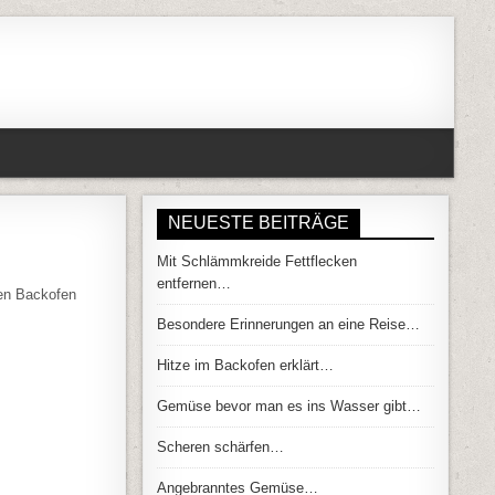
NEUESTE BEITRÄGE
Mit Schlämmkreide Fettflecken
ANBRENNEN…
entfernen…
den Backofen
Besondere Erinnerungen an eine Reise…
Hitze im Backofen erklärt…
Gemüse bevor man es ins Wasser gibt…
Scheren schärfen…
Angebranntes Gemüse…