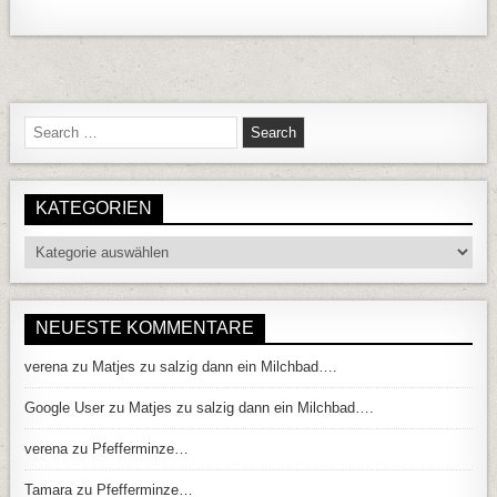
Search for:
KATEGORIEN
Kategorien
NEUESTE KOMMENTARE
verena
zu
Matjes zu salzig dann ein Milchbad….
Google User
zu
Matjes zu salzig dann ein Milchbad….
verena
zu
Pfefferminze…
Tamara
zu
Pfefferminze…