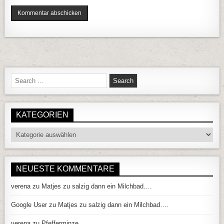
Search for:
KATEGORIEN
Kategorien
NEUESTE KOMMENTARE
verena
zu
Matjes zu salzig dann ein Milchbad….
Google User
zu
Matjes zu salzig dann ein Milchbad….
verena
zu
Pfefferminze…