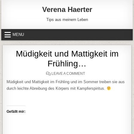
Skip to content
Verena Haerter
Tips aus meinem Leben
MENU
Müdigkeit und Mattigkeit im
Frühling…
ON MÜDIGKEIT UND MATTIG
LEAVE A COMMENT
Müdigkeit und Mattigkeit im Frühling und im Sommer treiben sie aus
durch leichte Abreibung des Körpers mit Kampferspiritus.
Gefällt mir: