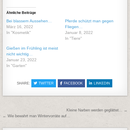
Ähnliche Beiträge
Bei blassem Aussehen…
Pferde schützt man gegen
März 16, 2022
Fliegen…
In "Kosmetik"
Januar 8, 2022
In "Tiere"
Gießen im Frühling ist meist
nicht wichtig…
Januar 23, 2022
In "Garten"
SHARE:
TWITTER
FACEBOOK
LINKEDIN
Beitragsnavigation
Kleine Narben werden geglättet… →
← Wie bewahrt man Wintervorräte auf…