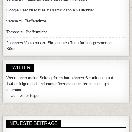
Google User
zu
Matjes zu salzig dann ein Milchbad….
verena
zu
Pfefferminze…
Tamara
zu
Pfefferminze…
Johannes Voutsinas
zu
Ein feuchtes Tuch für hart gewordenen
Käse…
TWITTER
Wenn Ihnen meine Seite gefallen hat, können Sie mir auch auf
Twitter folgen und sind immer über die neuesten meiner Tips
informiert.
--- auf Twitter folgen ---
NEUESTE BEITRÄGE