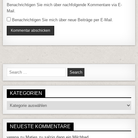
Benachrichtigen Sie mich über nachfolgende Kommentare via E-
Mail.
Benachrichtigen Sie mich über neue Beiträge per E-Mail.
Search for:
KATEGORIEN
Kategorien
NEUESTE KOMMENTARE
verena
zu
Matjes zu salzig dann ein Milchbad….