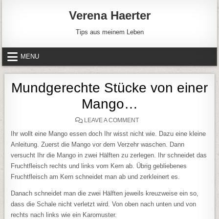
Skip to content
Verena Haerter
Tips aus meinem Leben
MENU
Mundgerechte Stücke von einer
Mango…
ON MUNDGERECHTE STÜCK
LEAVE A COMMENT
Ihr wollt eine Mango essen doch Ihr wisst nicht wie. Dazu eine kleine
Anleitung. Zuerst die Mango vor dem Verzehr waschen. Dann
versucht Ihr die Mango in zwei Hälften zu zerlegen. Ihr schneidet das
Fruchtfleisch rechts und links vom Kern ab. Übrig gebliebenes
Fruchtfleisch am Kern schneidet man ab und zerkleinert es.
Danach schneidet man die zwei Hälften jeweils kreuzweise ein so,
dass die Schale nicht verletzt wird. Von oben nach unten und von
rechts nach links wie ein Karomuster.