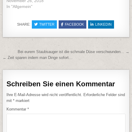
November 26, 2018
In "Allgemein"
SHARE:
TWITTER
FACEBOOK
LINKEDIN
Beitragsnavigation
Bei eurem Staubsauger ist die schmale Düse verschwunden… →
← Zeit sparen indem man Dinge sofort…
Schreiben Sie einen Kommentar
Ihre E-Mail-Adresse wird nicht veröffentlicht.
Erforderliche Felder sind
mit
*
markiert
Kommentar
*