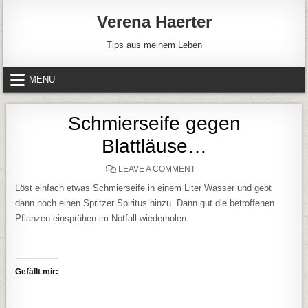
Skip to content
Verena Haerter
Tips aus meinem Leben
MENU
Schmierseife gegen
Blattläuse…
ON SCHMIERSEIFE GEGEN
LEAVE A COMMENT
Löst einfach etwas Schmierseife in einem Liter Wasser und gebt
dann noch einen Spritzer Spiritus hinzu. Dann gut die betroffenen
Pflanzen einsprühen im Notfall wiederholen.
Gefällt mir: