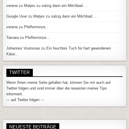
verena
zu
Matjes zu salzig dann ein Milchbad….
Google User
zu
Matjes zu salzig dann ein Milchbad….
verena
zu
Pfefferminze…
Tamara
zu
Pfefferminze…
Johannes Voutsinas
zu
Ein feuchtes Tuch für hart gewordenen
Käse…
TWITTER
Wenn Ihnen meine Seite gefallen hat, können Sie mir auch auf
Twitter folgen und sind immer über die neuesten meiner Tips
informiert.
--- auf Twitter folgen ---
NEUESTE BEITRÄGE