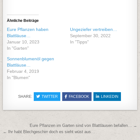
Ähnliche Beiträge
Eure Pflanzen haben
Ungeziefer vertreiben…
Blattläuse…
September 30, 2022
Januar 10, 2023
In "Tipps"
In "Garten"
Sonnenblumenöl gegen
Blattläuse…
Februar 4, 2019
In "Blumen"
SHARE:
TWITTER
FACEBOOK
LINKEDIN
Beitragsnavigation
Eure Pflanzen im Garten sind von Blattläusen befallen… →
← Ihr habt Blechgeschirr doch es sieht wüst aus…