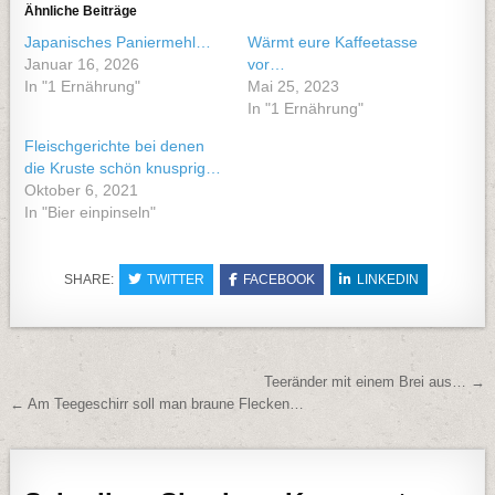
Ähnliche Beiträge
Japanisches Paniermehl…
Wärmt eure Kaffeetasse
Januar 16, 2026
vor…
In "1 Ernährung"
Mai 25, 2023
In "1 Ernährung"
Fleischgerichte bei denen
die Kruste schön knusprig…
Oktober 6, 2021
In "Bier einpinseln"
SHARE:
TWITTER
FACEBOOK
LINKEDIN
Beitragsnavigation
Teeränder mit einem Brei aus… →
← Am Teegeschirr soll man braune Flecken…