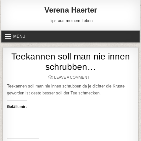
Skip to content
Verena Haerter
Tips aus meinem Leben
MENU
Teekannen soll man nie innen
schrubben…
ON TEEKANNEN SOLL MAN 
LEAVE A COMMENT
Teekannen soll man nie innen schrubben da je dichter die Kruste
geworden ist desto besser soll der Tee schmecken.
Gefällt mir: