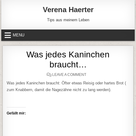
Skip to content
Verena Haerter
Tips aus meinem Leben
MENU
Was jedes Kaninchen
braucht…
ON WAS JEDES KANINCHE
LEAVE A COMMENT
Was jedes Kaninchen braucht: Öfter etwas Reisig oder hartes Brot (
zum Knabbern, damit die Nagezähne nicht zu lang werden).
Gefällt mir: