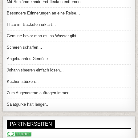
Mit Schlämmkreide Fettflecken entfernen…
Besondere Erinnerungen an eine Reise…
Hitze im Backofen erklärt…
Gemüse bevor man es ins Wasser gibt…
Scheren schärfen…
Angebranntes Gemüse…
Johannisbeeren einfach lösen…
Kuchen stürzen…
Zum Augencreme auftragen immer…
Salatgurke hält länger…
PARTNERSEITEN