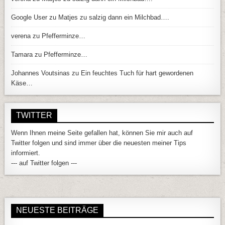
Google User
zu
Matjes zu salzig dann ein Milchbad….
verena
zu
Pfefferminze…
Tamara
zu
Pfefferminze…
Johannes Voutsinas
zu
Ein feuchtes Tuch für hart gewordenen
Käse…
TWITTER
Wenn Ihnen meine Seite gefallen hat, können Sie mir auch auf
Twitter folgen und sind immer über die neuesten meiner Tips
informiert.
--- auf Twitter folgen ---
NEUESTE BEITRÄGE