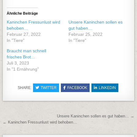
Ähnliche Beiträge
Kaninchen Fressunlust wird
Unsere Kaninchen sollen es
behoben…
gut haben…
Februar 27, 2022
Februar 25, 2022
In "Tiere"
In "Tiere"
Braucht man schnell
frisches Brot…
Juli 3, 2023
In "1 Ernährung"
SHARE:
TWITTER
FACEBOOK
LINKEDIN
Beitragsnavigation
Unsere Kaninchen sollen es gut haben… →
← Kaninchen Fressunlust wird behoben…