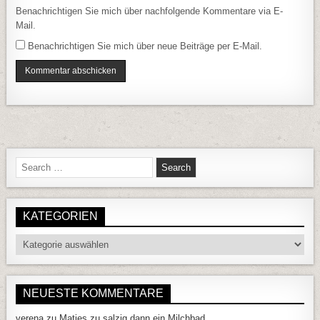
Benachrichtigen Sie mich über nachfolgende Kommentare via E-
Mail.
Benachrichtigen Sie mich über neue Beiträge per E-Mail.
Search for:
KATEGORIEN
Kategorien
NEUESTE KOMMENTARE
verena
zu
Matjes zu salzig dann ein Milchbad….