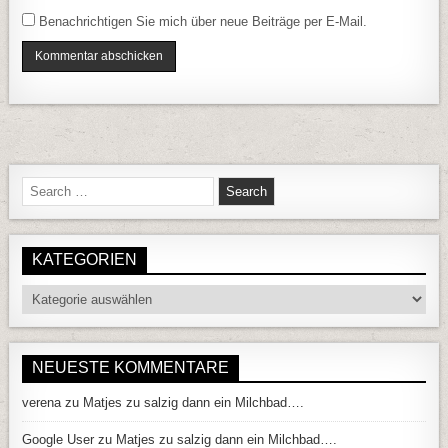
Benachrichtigen Sie mich über neue Beiträge per E-Mail.
Search for:
KATEGORIEN
Kategorien
NEUESTE KOMMENTARE
verena
zu
Matjes zu salzig dann ein Milchbad….
Google User
zu
Matjes zu salzig dann ein Milchbad….