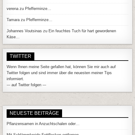
verena
zu
Pfefferminze…
Tamara
zu
Pfefferminze…
Johannes Voutsinas
zu
Ein feuchtes Tuch für hart gewordenen
Käse…
TWITTER
Wenn Ihnen meine Seite gefallen hat, können Sie mir auch auf
Twitter folgen und sind immer über die neuesten meiner Tips
informiert.
--- auf Twitter folgen ---
NEUESTE BEITRÄGE
Pflanzensamen in Anzuchtschalen oder…
Mit Schlämmkreide Fettflecken entfernen…