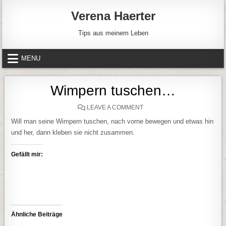
Skip to content
Verena Haerter
Tips aus meinem Leben
MENU
Wimpern tuschen…
ON WIMPERN TUSCHEN…
LEAVE A COMMENT
Will man seine Wimpern tuschen, nach vorne bewegen und etwas hin
und her, dann kleben sie nicht zusammen.
Gefällt mir:
Ähnliche Beiträge