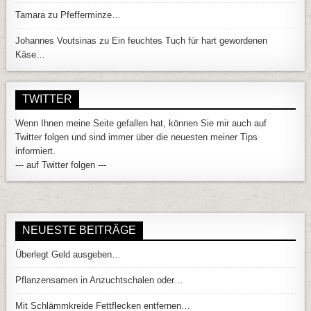
Tamara
zu
Pfefferminze…
Johannes Voutsinas
zu
Ein feuchtes Tuch für hart gewordenen
Käse…
TWITTER
Wenn Ihnen meine Seite gefallen hat, können Sie mir auch auf
Twitter folgen und sind immer über die neuesten meiner Tips
informiert.
--- auf Twitter folgen ---
NEUESTE BEITRÄGE
Überlegt Geld ausgeben…
Pflanzensamen in Anzuchtschalen oder…
Mit Schlämmkreide Fettflecken entfernen…