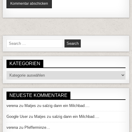
Search for:
KATEGORIEN
Kategorien
NEUESTE KOMMENTARE
verena
zu
Matjes zu salzig dann ein Milchbad….
Google User
zu
Matjes zu salzig dann ein Milchbad….
verena
zu
Pfefferminze…