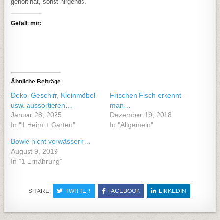
geholt hat, sonst nirgends.
Gefällt mir:
Ähnliche Beiträge
Deko, Geschirr, Kleinmöbel
Frischen Fisch erkennt
usw. aussortieren…
man…
Januar 28, 2025
Dezember 19, 2018
In "1 Heim + Garten"
In "Allgemein"
Bowle nicht verwässern…
August 9, 2019
In "1 Ernährung"
SHARE:
TWITTER
FACEBOOK
LINKEDIN