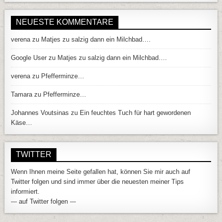
NEUESTE KOMMENTARE
verena
zu
Matjes zu salzig dann ein Milchbad….
Google User
zu
Matjes zu salzig dann ein Milchbad….
verena
zu
Pfefferminze…
Tamara
zu
Pfefferminze…
Johannes Voutsinas
zu
Ein feuchtes Tuch für hart gewordenen
Käse…
TWITTER
Wenn Ihnen meine Seite gefallen hat, können Sie mir auch auf
Twitter folgen und sind immer über die neuesten meiner Tips
informiert.
--- auf Twitter folgen ---