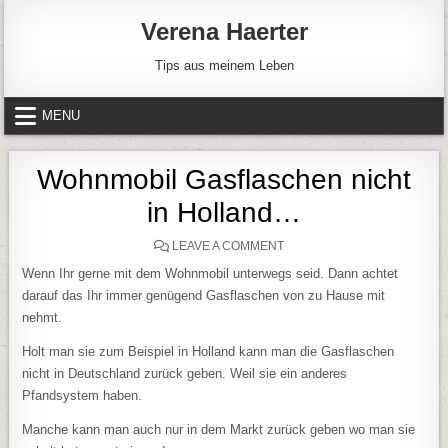
Skip to content
Verena Haerter
Tips aus meinem Leben
MENU
Wohnmobil Gasflaschen nicht
in Holland…
ON WOHNMOBIL GASFLASC
LEAVE A COMMENT
Wenn Ihr gerne mit dem Wohnmobil unterwegs seid. Dann achtet
darauf das Ihr immer genügend Gasflaschen von zu Hause mit
nehmt.
Holt man sie zum Beispiel in Holland kann man die Gasflaschen
nicht in Deutschland zurück geben. Weil sie ein anderes
Pfandsystem haben.
Manche kann man auch nur in dem Markt zurück geben wo man sie